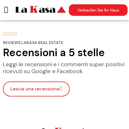
Verkaufen Sie Ihr Haus





REVIEWS LAKASA REAL ESTATE
Recensioni a 5 stelle
Leggi le recensioni e i commenti super positivi
ricevuti su Google e Facebook
Lascia una recensione