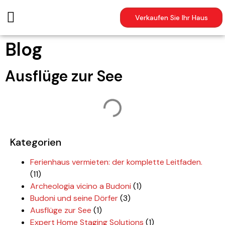
Verkaufen Sie Ihr Haus
Blog
Ausflüge zur See
Kategorien
Ferienhaus vermieten: der komplette Leitfaden.
(11)
Archeologia vicino a Budoni
(1)
Budoni und seine Dörfer
(3)
Ausflüge zur See
(1)
Expert Home Staging Solutions
(1)