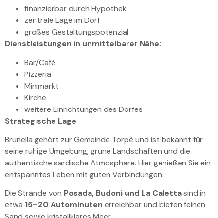
finanzierbar durch Hypothek
zentrale Lage im Dorf
großes Gestaltungspotenzial
Dienstleistungen in unmittelbarer Nähe:
Bar/Café
Pizzeria
Minimarkt
Kirche
weitere Einrichtungen des Dorfes
Strategische Lage
Brunella gehört zur Gemeinde Torpè und ist bekannt für
seine ruhige Umgebung, grüne Landschaften und die
authentische sardische Atmosphäre. Hier genießen Sie ein
entspanntes Leben mit guten Verbindungen.
Die Strände von
Posada, Budoni und La Caletta
sind in
etwa
15–20 Autominuten
erreichbar und bieten feinen
Sand sowie kristallklares Meer.