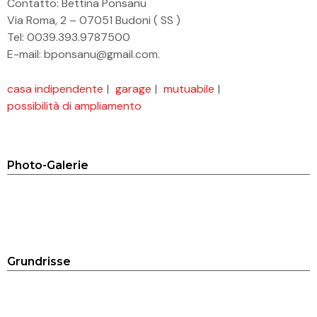
Contatto: Bettina Ponsanu
Via Roma, 2 – 07051 Budoni ( SS )
Tel: 0039.393.9787500
E-mail:
bponsanu@gmail.com
.
casa indipendente
|
garage
|
mutuabile
|
possibilità di ampliamento
Photo-Galerie
Grundrisse
planimetria Brunella