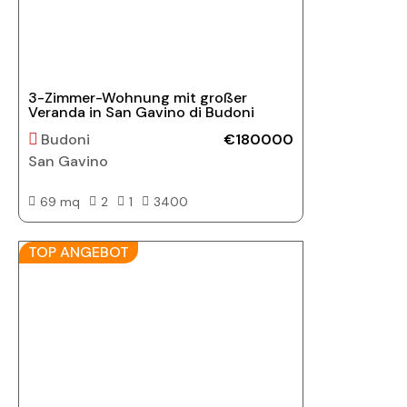
3-Zimmer-Wohnung mit großer
Veranda in San Gavino di Budoni
Budoni
€180000
San Gavino
69 mq
2
1
3400
TOP ANGEBOT