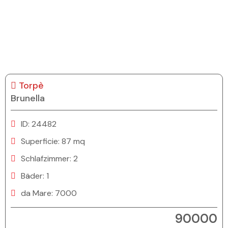
Torpè
Brunella
ID: 24482
Superficie: 87 mq
Schlafzimmer: 2
Bäder: 1
da Mare: 7000
90000