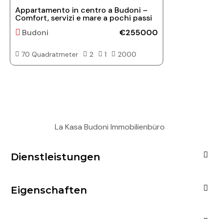
Appartamento in centro a Budoni –
Comfort, servizi e mare a pochi passi
Budoni
€255000
70 Quadratmeter
2
1
2000
La Kasa Budoni Immobilienbüro
Dienstleistungen
Eigenschaften