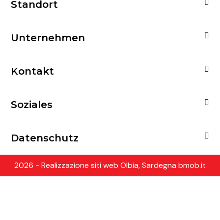
Standort
Unternehmen
Kontakt
Soziales
Datenschutz
2026 - Realizzazione siti web Olbia, Sardegna bmob.it