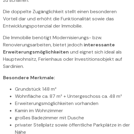
zu schaffen.
Die doppelte Zugänglichkeit stellt einen besonderen
Vorteil dar und erhöht die Funktionalität sowie das
Entwicklungspotenzial der Immobilie.
Die Immobilie benötigt Modernisierungs- bzw.
Renovierungsarbeiten, bietet jedoch
interessante
Erweiterungsmöglichkeiten
und eignet sich ideal als
Hauptwohnsitz, Ferienhaus oder Investitionsobjekt auf
Sardinien.
Besondere Merkmale:
Grundstück 148 m²
Wohnfläche ca. 87 m² + Untergeschoss ca. 48 m²
Erweiterungsmöglichkeiten vorhanden
Kamin im Wohnzimmer
großes Badezimmer mit Dusche
privater Stellplatz sowie öffentliche Parkplätze in der
Nähe