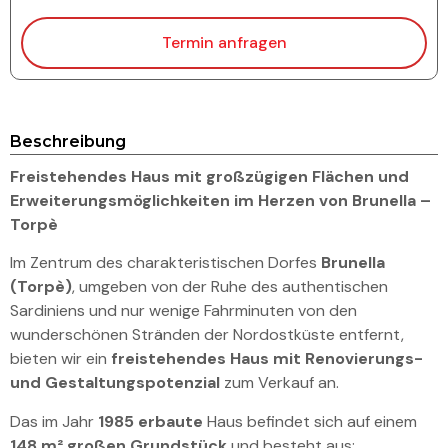
Termin anfragen
Beschreibung
Freistehendes Haus mit großzügigen Flächen und
Erweiterungsmöglichkeiten im Herzen von Brunella –
Torpè
Im Zentrum des charakteristischen Dorfes
Brunella
(Torpè)
, umgeben von der Ruhe des authentischen
Sardiniens und nur wenige Fahrminuten von den
wunderschönen Stränden der Nordostküste entfernt,
bieten wir ein
freistehendes Haus mit Renovierungs-
und Gestaltungspotenzial
zum Verkauf an.
Das im Jahr
1985 erbaute
Haus befindet sich auf einem
148 m² großen Grundstück
und besteht aus: