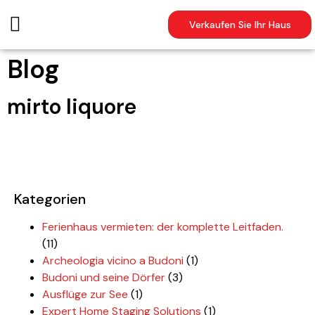
Verkaufen Sie Ihr Haus
Blog
mirto liquore
Kategorien
Ferienhaus vermieten: der komplette Leitfaden.
(11)
Archeologia vicino a Budoni
(1)
Budoni und seine Dörfer
(3)
Ausflüge zur See
(1)
Expert Home Staging Solutions
(1)