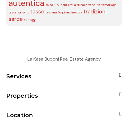
autentica
solità - budoni
storia di casa venduta
tamarispa
tasse
tradizioni
tassa sogiorno
tavolara
Torpé archeologia
sarde
vantaggi
La Kasa Budoni Real Estate Agency
Services
Properties
Location