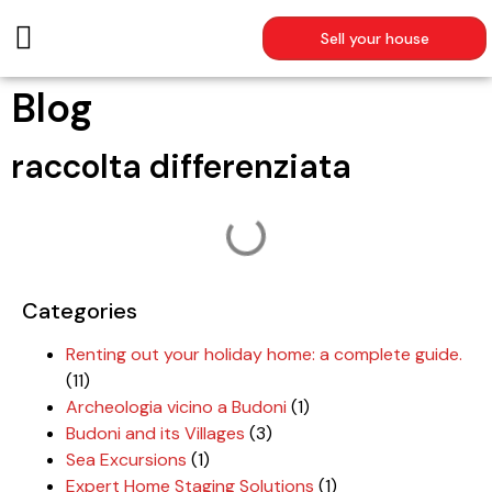
Sell your house
SUMMER RENTALS
Blog
raccolta differenziata
Categories
Renting out your holiday home: a complete guide.
(11)
Archeologia vicino a Budoni
(1)
Budoni and its Villages
(3)
Sea Excursions
(1)
Expert Home Staging Solutions
(1)