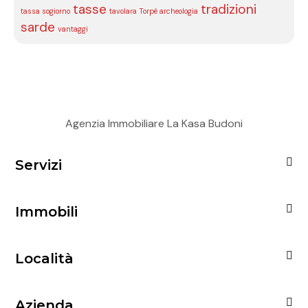
tasse
tradizioni
tassa sogiorno
tavolara
Torpé archeologia
sarde
vantaggi
Agenzia Immobiliare La Kasa Budoni
Servizi
Immobili
Località
Azienda