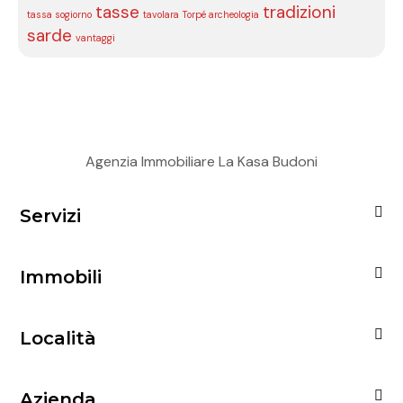
tasse
tradizioni
tassa sogiorno
tavolara
Torpé archeologia
sarde
vantaggi
Agenzia Immobiliare La Kasa Budoni
Servizi
Immobili
Località
Azienda