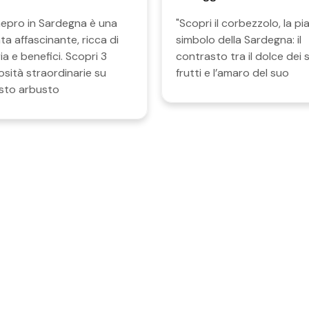
inepro in Sardegna è una
"Scopri il corbezzolo, la pi
ta affascinante, ricca di
simbolo della Sardegna: il
ia e benefici. Scopri 3
contrasto tra il dolce dei 
osità straordinarie su
frutti e l’amaro del suo
sto arbusto