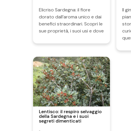
Elicriso Sardegna: il fiore
Il g
dorato dall’aroma unico e dai
pian
benefici straordinari. Scopri le
stor
sue proprietà, i suoi usi e dove
curi
que
Lentisco: il respiro selvaggio
della Sardegna e i suoi
segreti dimenticati