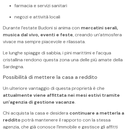
farmacia e servizi sanitari
negozi e attività locali
Durante l’estate Budoni si anima con
mercatini serali,
musica dal vivo, eventi e feste
, creando un’atmosfera
vivace ma sempre piacevole e rilassata.
Le lunghe spiagge di sabbia, i pini marittimi e l’acqua
cristallina rendono questa zona una delle più amate della
Sardegna.
Possibilità di mettere la casa a reddito
Un ulteriore vantaggio di questa proprietà è che
attualmente viene affittata nei mesi estivi tramite
un’agenzia di gestione vacanze
.
Chi acquista la casa e desidera
continuare a metterla a
reddito
potrà mantenere il rapporto con la stessa
agenzia, che già conosce l’immobile e gestisce gli affitti