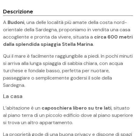
Descrizione
A
Budoni
, una delle località più amate della costa nord-
orientale della Sardegna, proponiamo in vendita una casa
accogliente e pronta da vivere, situata a
circa 600 metri
dalla splendida spiaggia Stella Marina
.
Qui il mare è facilmente raggiungibile a piedi. In pochi minuti
si arriva alla lunga spiaggia di sabbia chiara, con acqua
turchese e fondale basso, perfetta per nuotare,
passeggiare o semplicemente godersi il sole della
Sardegna.
La casa
L’abitazione è un
caposchiera libero su tre lati
, situato
al piano terra di un piccolo edificio dove al piano superiore
si trova un altro appartamento.
La proprietà gode di una buona privacy e dispone di spazi