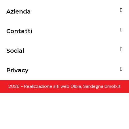
Azienda
Contatti
Social
Privacy
2026 - Realizzazione siti web Olbia, Sardegna bmob.it