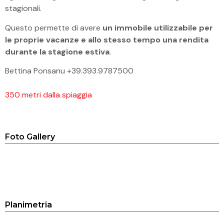
stagionali.
Questo permette di avere
un immobile utilizzabile per
le proprie vacanze e allo stesso tempo una rendita
durante la stagione estiva
.
Bettina Ponsanu +39.393.9787500
350 metri dalla spiaggia
Foto Gallery
Planimetria