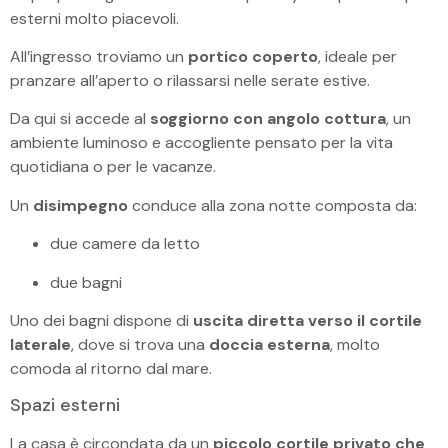
esterni molto piacevoli.
All’ingresso troviamo un
portico coperto
, ideale per
pranzare all’aperto o rilassarsi nelle serate estive.
Da qui si accede al
soggiorno con angolo cottura
, un
ambiente luminoso e accogliente pensato per la vita
quotidiana o per le vacanze.
Un
disimpegno
conduce alla zona notte composta da:
due camere da letto
due bagni
Uno dei bagni dispone di
uscita diretta verso il cortile
laterale
, dove si trova una
doccia esterna
, molto
comoda al ritorno dal mare.
Spazi esterni
La casa è circondata da un
piccolo cortile privato che