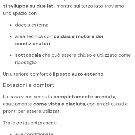
si sviluppa su due lati
, mentre sul terzo lato troviamo
uno spazio con:
doccia esterna
area tecnica con
caldaia e motore dei
condizionatori
sottoscala
che può essere chiuso e utilizzato come
ripostiglio
Un ulteriore comfort è il
posto auto esterno
.
Dotazioni e comfort
La casa viene venduta
completamente arredata
,
esattamente
come vista e piaciuta
, con arredi curati e
pronti per essere utilizzati.
Tra le dotazioni presenti:
aria condizionata