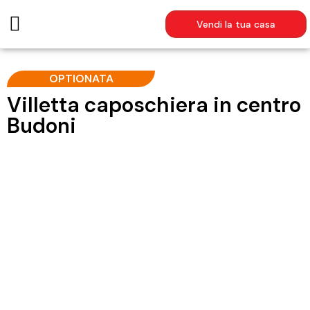
Vendi la tua casa
AFFITTI ESTIVI
OPTIONATA
Villetta caposchiera in centro
Budoni