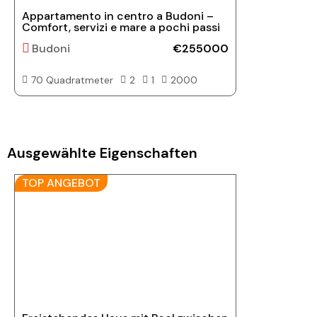
Appartamento in centro a Budoni –
Comfort, servizi e mare a pochi passi
Budoni
€255000
70 Quadratmeter
2
1
2000
Ausgewählte Eigenschaften
TOP ANGEBOT