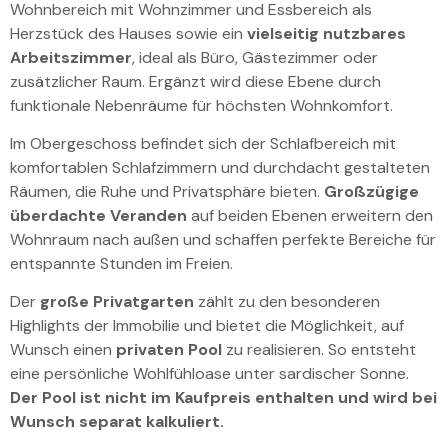
Wohnbereich mit Wohnzimmer und Essbereich als
Herzstück des Hauses sowie ein
vielseitig nutzbares
Arbeitszimmer
, ideal als Büro, Gästezimmer oder
zusätzlicher Raum. Ergänzt wird diese Ebene durch
funktionale Nebenräume für höchsten Wohnkomfort.
Im Obergeschoss befindet sich der Schlafbereich mit
komfortablen Schlafzimmern und durchdacht gestalteten
Räumen, die Ruhe und Privatsphäre bieten.
Großzügige
überdachte Veranden
auf beiden Ebenen erweitern den
Wohnraum nach außen und schaffen perfekte Bereiche für
entspannte Stunden im Freien.
Der
große Privatgarten
zählt zu den besonderen
Highlights der Immobilie und bietet die Möglichkeit, auf
Wunsch einen
privaten Pool
zu realisieren. So entsteht
eine persönliche Wohlfühloase unter sardischer Sonne.
Der Pool ist nicht im Kaufpreis enthalten und wird bei
Wunsch separat kalkuliert.