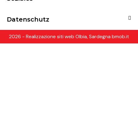
Datenschutz
2026 - Realizzazione siti web Olbia, Sardegna bmob.it