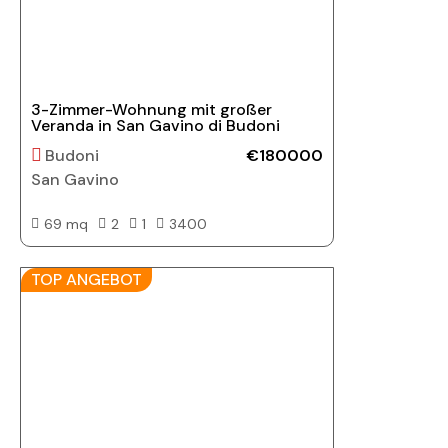
3-Zimmer-Wohnung mit großer
Veranda in San Gavino di Budoni
Budoni
€180000
San Gavino
69 mq
2
1
3400
TOP ANGEBOT