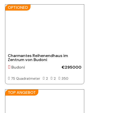
OPTIONED
Charmantes Reihenendhaus im
Zentrum von Budoni
Budoni
€295000
75 Quadratmeter
2
2
350
TOP ANGEBOT