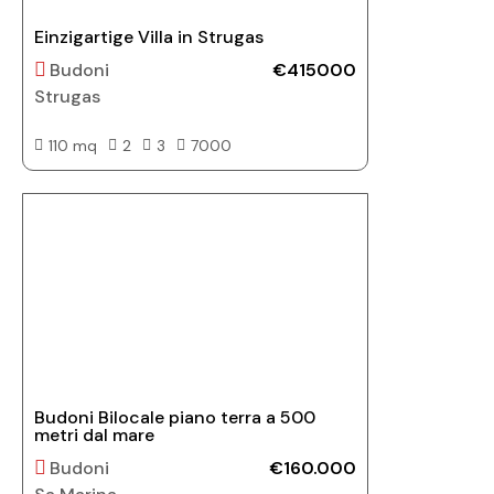
Einzigartige Villa in Strugas
Budoni
€415000
Strugas
110 mq
2
3
7000
Budoni Bilocale piano terra a 500
metri dal mare
Budoni
€160.000